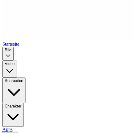
Startseite
Bild
Video
Bearbeiten
Charakter
Apps