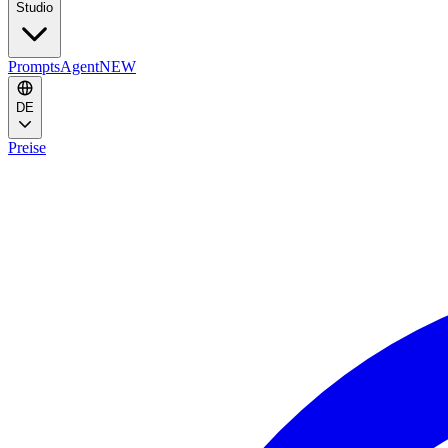
Studio
Prompts
Agent
NEW
DE
Preise