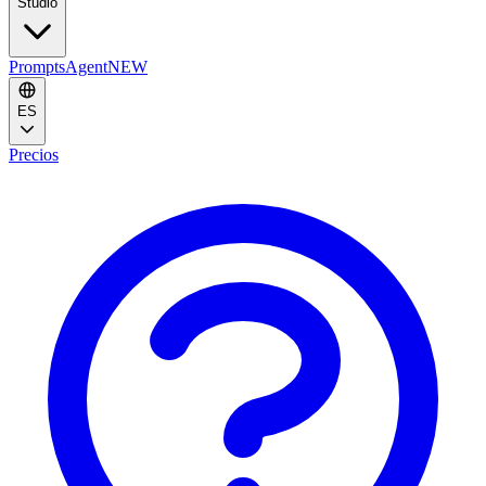
Studio
Prompts
Agent
NEW
ES
Precios