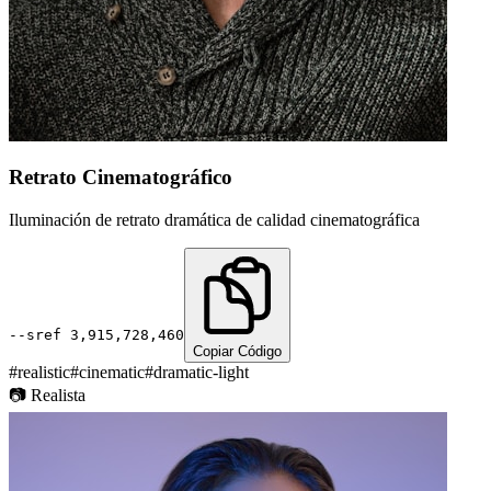
Retrato Cinematográfico
Iluminación de retrato dramática de calidad cinematográfica
--sref
3,915,728,460
Copiar Código
#
realistic
#
cinematic
#
dramatic-light
📷
Realista