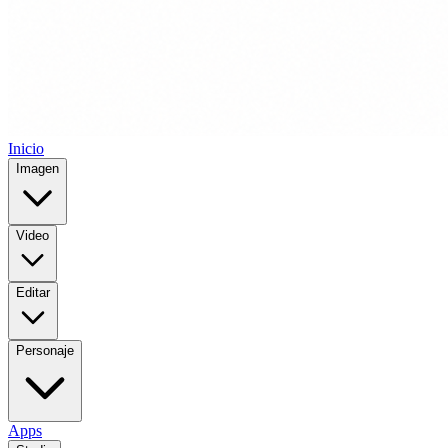
Inicio
Imagen
Video
Editar
Personaje
Apps