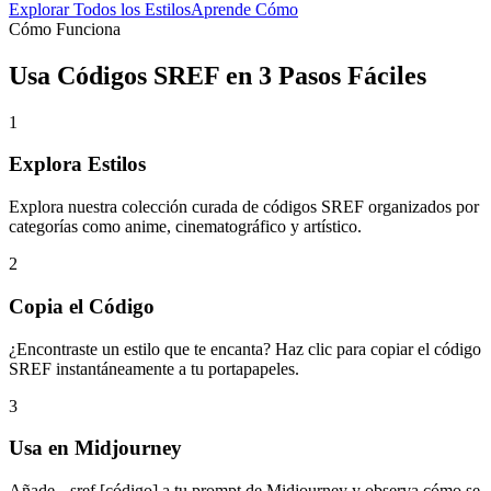
Explorar Todos los Estilos
Aprende Cómo
Cómo Funciona
Usa Códigos SREF en
3 Pasos Fáciles
1
Explora Estilos
Explora nuestra colección curada de códigos SREF organizados por
categorías como anime, cinematográfico y artístico.
2
Copia el Código
¿Encontraste un estilo que te encanta? Haz clic para copiar el código
SREF instantáneamente a tu portapapeles.
3
Usa en Midjourney
Añade --sref [código] a tu prompt de Midjourney y observa cómo se