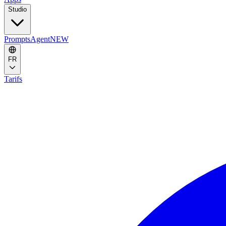
Studio
Prompts
Agent
NEW
FR
Tarifs