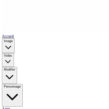
Accueil
Image
Vidéo
Modifier
Personnage
Apps