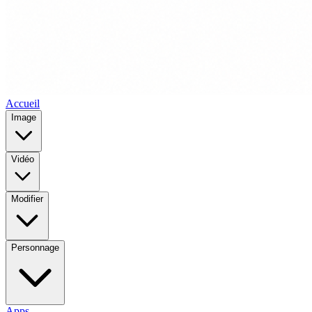
Accueil
Image
Vidéo
Modifier
Personnage
Apps