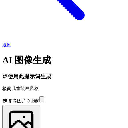
返回
AI 图像生成
🎨
使用此提示词生成
极简儿童绘画风格
📷 参考图片
(可选)