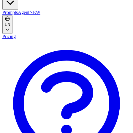
Prompts
Agent
NEW
EN
Pricing