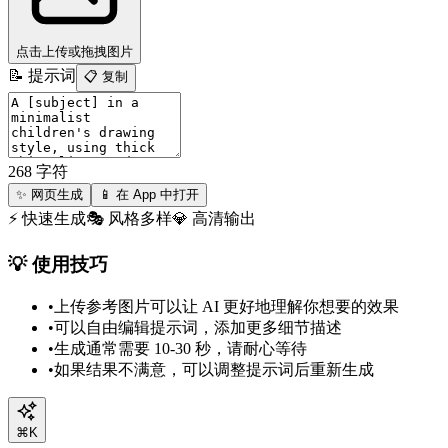
点击上传或拖拽图片
📝 提示词
📋 复制
268
字符
✨ 网页生成
📱 在 App 中打开
⚡ 快速生成
🎭 风格多样
💎 高清输出
💡 使用技巧
•
上传参考图片可以让 AI 更好地理解你想要的效果
•
可以自由编辑提示词，添加更多细节描述
•
生成通常需要 10-30 秒，请耐心等待
•
如果结果不满意，可以调整提示词后重新生成
⌘K