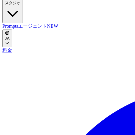
スタジオ
Prompts
エージェント
NEW
JA
料金