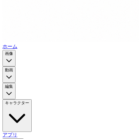
ホーム
画像
動画
編集
キャラクター
アプリ