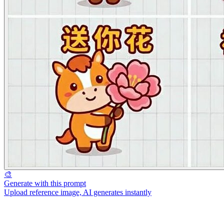
🎨
Generate with this prompt
Upload reference image, AI generates instantly