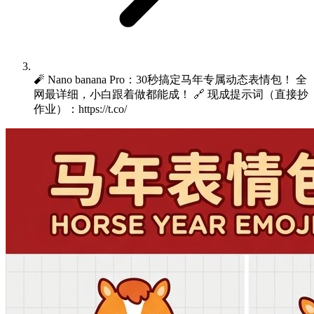
🧨 Nano banana Pro：30秒搞定马年专属动态表情包！ 全
网最详细，小白跟着做都能成！ 🔗 现成提示词（直接抄
作业）：https://t.co/