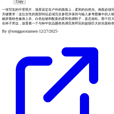
Copy
一张写实的中景照片，场景设定在户外的路面上，柔和的自然光。画面必须完整包
关键要求：这位女性的面部特征必须完全参照并保持与输入参考图像中的人物
她穿着粉色修身上衣、白色短裙和配套的柔和色调鞋子，姿态放松。那个巨大
在杯子旁边，放置着一个与杯中饮品颜色色调完美呼应的超级巨大的光面粉色
By
@songguoxiansen
·
12/27/2025
·