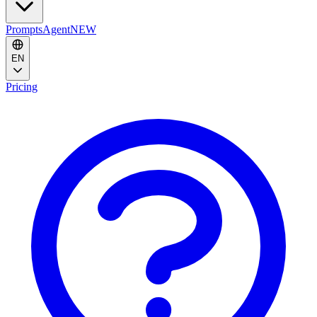
Prompts
Agent
NEW
EN
Pricing