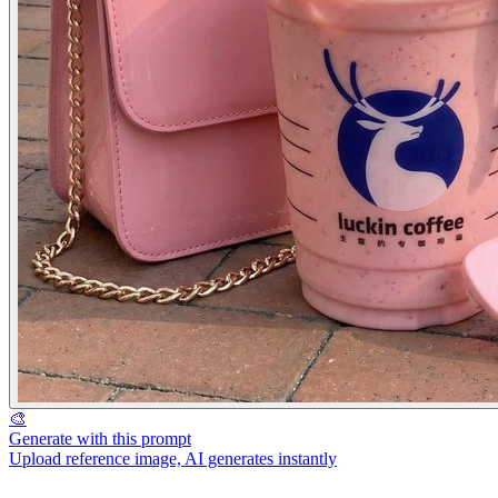
🎨
Generate with this prompt
Upload reference image, AI generates instantly