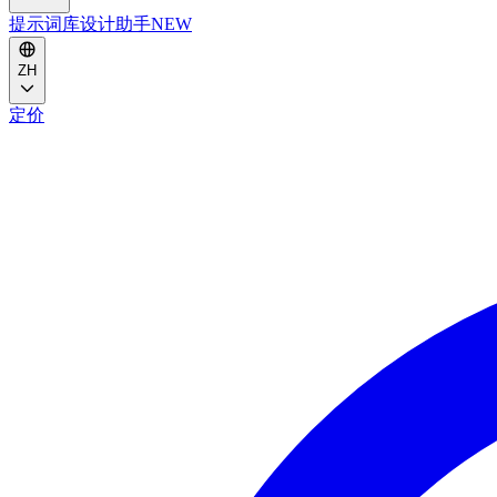
提示词库
设计助手
NEW
ZH
定价