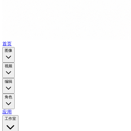
首页
图像
视频
编辑
角色
应用
工作室