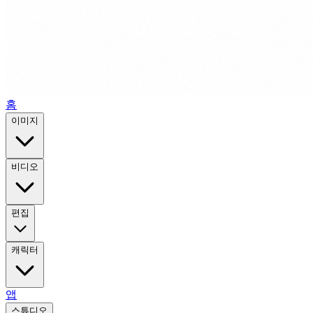
홈
이미지
비디오
편집
캐릭터
앱
스튜디오