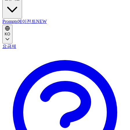
Prompts
에이전트
NEW
KO
요금제