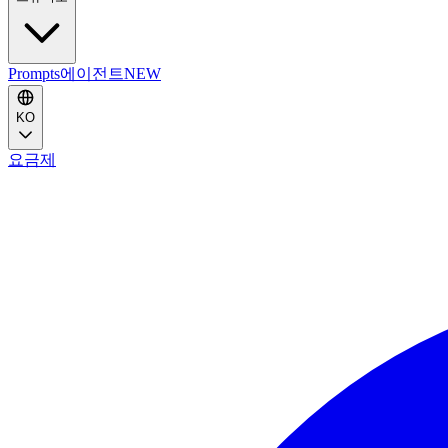
Prompts
에이전트
NEW
KO
요금제